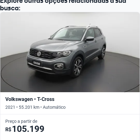
Explore outras opções relacionadas à sua
busca:
Volkswagen • T-Cross
2021 • 55.201 km • Automático
Preço a partir de
105.199
R$