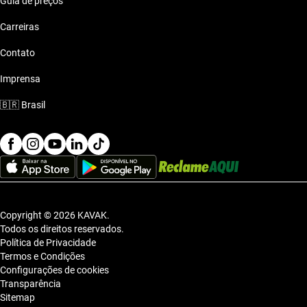
Guia de preços
aventuras de fim de semana.
Carreiras
Contato
Imprensa
🇧🇷
Brasil
Copyright © 2026 KAVAK.
Todos os direitos reservados.
Política de Privacidade
Termos e Condições
Configurações de cookies
Transparência
Sitemap