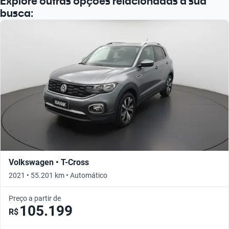
Explore outras opções relacionadas à sua
busca:
Volkswagen • T-Cross
2021 • 55.201 km • Automático
Preço a partir de
105.199
R$