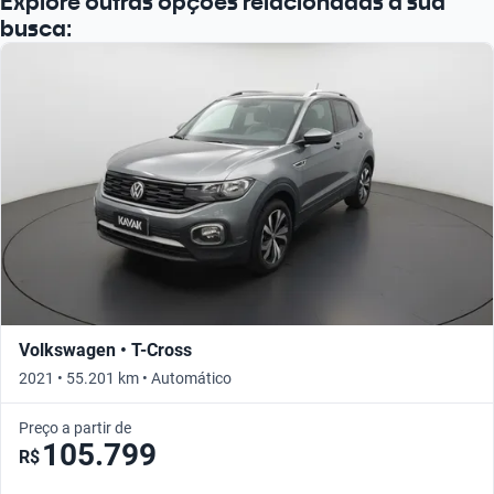
Explore outras opções relacionadas à sua
busca:
Volkswagen • T-Cross
2021 • 55.201 km • Automático
Preço a partir de
105.799
R$