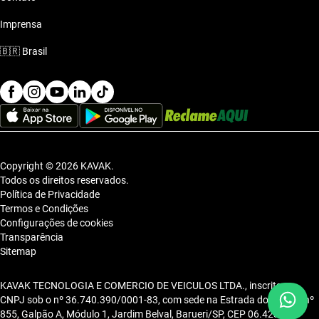
Imprensa
🇧🇷
Brasil
Copyright © 2026 KAVAK.
Todos os direitos reservados.
Política de Privacidade
Termos e Condições
Configurações de cookies
Transparência
Sitemap
KAVAK TECNOLOGIA E COMERCIO DE VEICULOS LTDA., inscrita no
CNPJ sob o nº 36.740.390/0001-83, com sede na Estrada dos Alpes, nº
855, Galpão A, Módulo 1, Jardim Belval, Barueri/SP, CEP 06.423-080