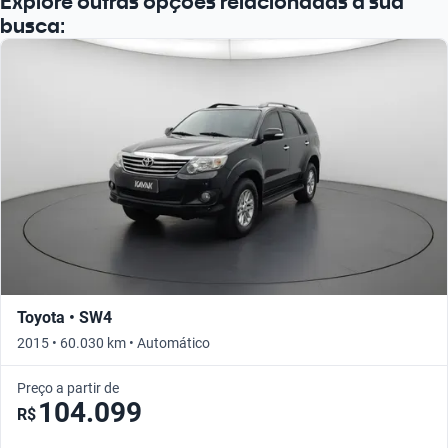
Explore outras opções relacionadas à sua
busca:
Toyota • SW4
2015 • 60.030 km • Automático
Preço a partir de
104.099
R$