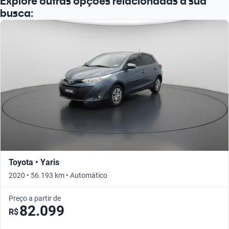
Explore outras opções relacionadas à sua
busca:
Toyota • Yaris
2020 • 56.193 km • Automático
Preço a partir de
82.099
R$