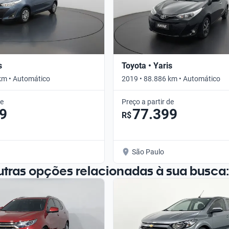
s
Toyota • Yaris
km • Automático
2019 • 88.886 km • Automático
de
Preço a partir de
9
77.399
R$
São Paulo
utras opções relacionadas à sua busca: