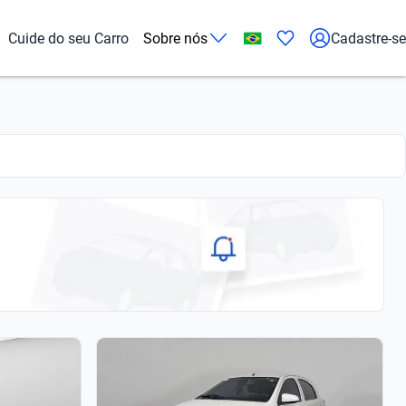
Cuide do seu Carro
Sobre nós
Cadastre-se