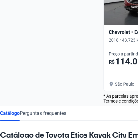
Chevrolet • 
2018 • 43.723 
Preço a partir 
114.
R$
São Paulo
* As parcelas apr
Termos e condiçõe
Catálogo
Perguntas frequentes
Catálogo de Toyota Etios Kavak City 