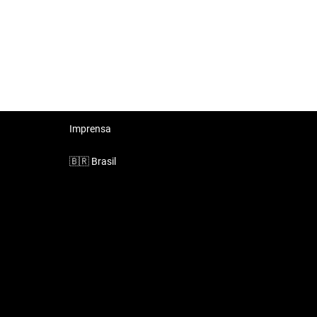
Imprensa
🇧🇷
Brasil