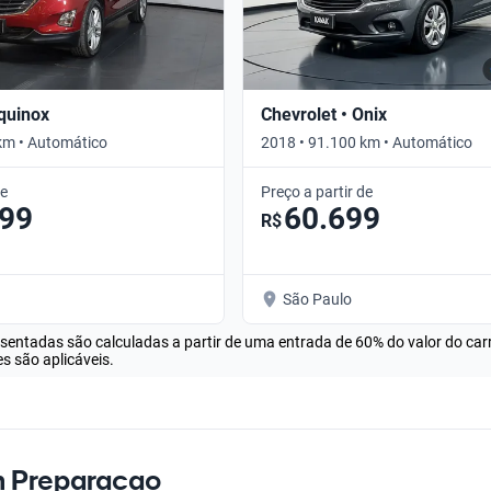
Equinox
Chevrolet • Onix
km • Automático
2018 • 91.100 km • Automático
de
Preço a partir de
099
60.699
R$
São Paulo
esentadas são calculadas a partir de uma entrada de 60% do valor do ca
s são aplicáveis.
Em Preparacao