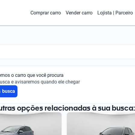
Comprar carro
Vender carro
Lojista | Parceiro
emos o carro que você procura
busca e avisaremos quando ele chegar
a busca
utras opções relacionadas à sua busca: