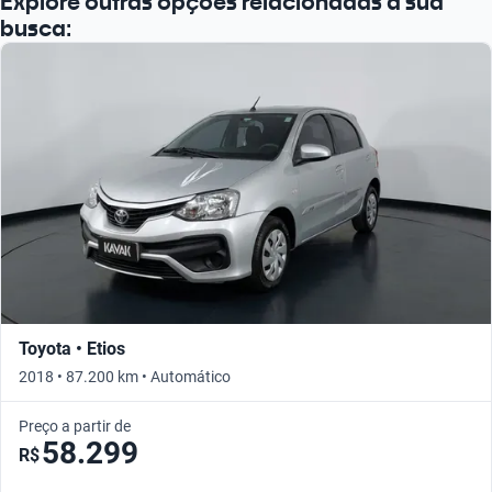
Explore outras opções relacionadas à sua
busca:
Toyota • Etios
2018 • 87.200 km • Automático
Preço a partir de
58.299
R$