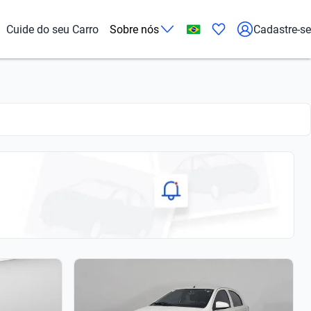
Cuide do seu Carro
Sobre nós
Cadastre-se