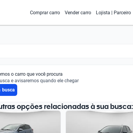
Comprar carro
Vender carro
Lojista | Parceiro
emos o carro que você procura
busca e avisaremos quando ele chegar
a busca
utras opções relacionadas à sua busca: