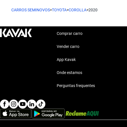
Toyota Corolla 2020 Sedan
CARROS SEMINOVOS
>
TOYOTA
>
COROLLA
>
2020
Comprar carro
Vender carro
App Kavak
Onde estamos
Perguntas frequentes