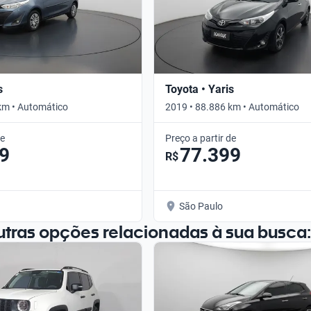
s
Toyota • Yaris
km • Automático
2019 • 88.886 km • Automático
de
Preço a partir de
9
77.399
R$
São Paulo
utras opções relacionadas à sua busca: