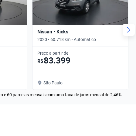
Nissan • Kicks
2020 • 60.718 km • Automático
Preço a partir de
83.399
R$
São Paulo
rro e 60 parcelas mensais com uma taxa de juros mensal de 2,46%.