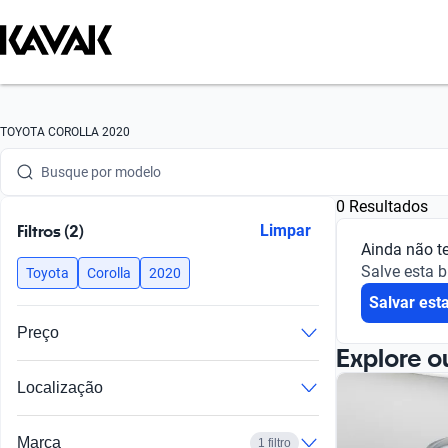
Busque por marca
TOYOTA COROLLA 2020
Busque por modelo
0 Resultados
Busque por versão
Filtros (2)
Limpar
Ainda não t
Busque por ano
Salve esta 
Toyota
Corolla
2020
Salvar est
Busque por marca
Preço
Busque por modelo
Explore o
Localização
Busque por versão
Busque por ano
Marca
1 filtro