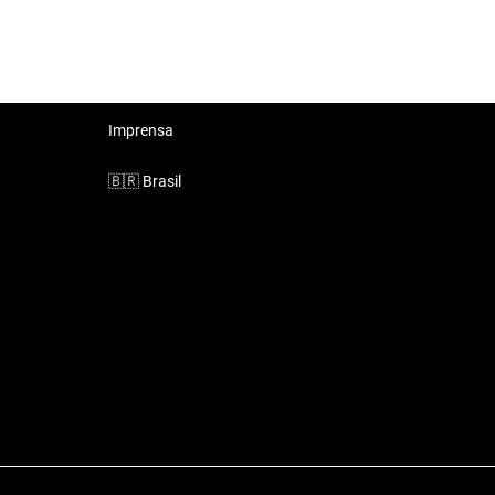
Imprensa
🇧🇷
Brasil