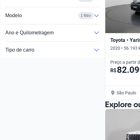
Modelo
1 filtro
Ano e Quilometragem
Toyota • Yari
2020 • 56.193 
Tipo de carro
Preço a partir 
82.09
R$
São Paulo
Explore o