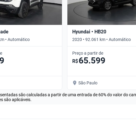
gade
Hyundai • HB20
km • Automático
2020 • 92.061 km • Automático
de
Preço a partir de
9
65.599
R$
São Paulo
esentadas são calculadas a partir de uma entrada de 60% do valor do ca
s são aplicáveis.