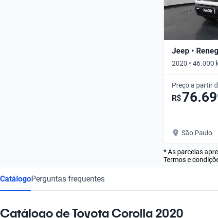
Jeep • Rene
2020 • 46.000 
Preço a partir 
76.69
R$
São Paulo
* As parcelas apr
Termos e condiçõe
Catálogo
Perguntas frequentes
Catálogo de Toyota Corolla 2020