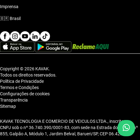
Imprensa
🇧🇷
Brasil
Copyright © 2026 KAVAK.
Todos os direitos reservados.
Política de Privacidade
Termos e Condições
Configurações de cookies
Transparência
Sitemap
KAVAK TECNOLOGIA E COMERCIO DE VEICULOS LTDA., inscrita no
CNPJ sob o nº 36.740.390/0001-83, com sede na Estrada dos Alpes, nº
855, Galpão A, Módulo 1, Jardim Belval, Barueri/SP, CEP 06.423-080