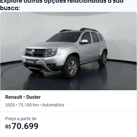
Explore outras opções relacionadas à sua
busca:
Renault • Duster
2020 • 73.100 km • Automático
Preço a partir de
70.699
R$