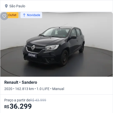
São Paulo
Outlet
Novidade
Renault • Sandero
2020 • 162.813 km • 1.0 LIFE • Manual
Preço a partir de
R$ 43.999
36.299
R$