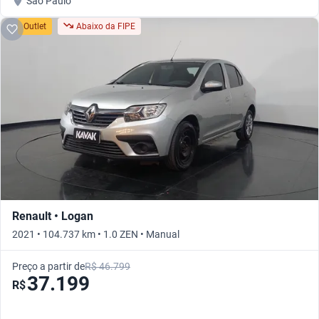
São Paulo
Outlet
Abaixo da FIPE
Renault • Logan
2021 • 104.737 km • 1.0 ZEN • Manual
Preço a partir de
R$ 46.799
37.199
R$