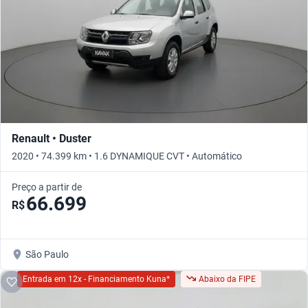
Renault • Duster
2020 • 74.399 km • 1.6 DYNAMIQUE CVT • Automático
Preço a partir de
66.699
R$
São Paulo
Entrada em 12x - Financiamento Kuna*
Abaixo da FIPE