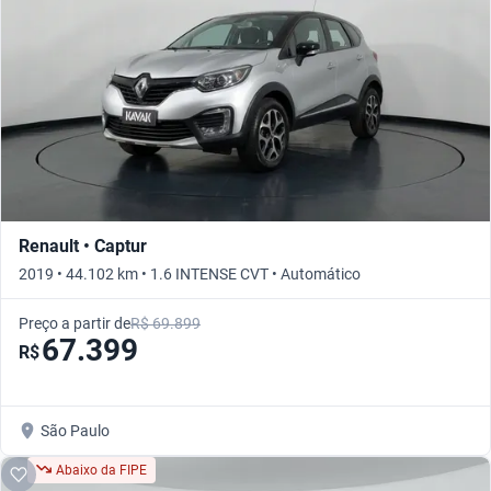
Renault • Captur
2019 • 44.102 km • 1.6 INTENSE CVT • Automático
Preço a partir de
R$ 69.899
67.399
R$
São Paulo
Abaixo da FIPE