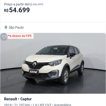
Preço a partir de
R$ 68.499
54.699
R$
São Paulo
Abaixo da FIPE
Renault • Captur
2019 • 71.257 km • 1.6 LIFE CVT • Automático