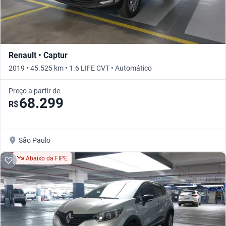
Renault • Captur
2019 • 45.525 km • 1.6 LIFE CVT • Automático
Preço a partir de
68.299
R$
São Paulo
Abaixo da FIPE