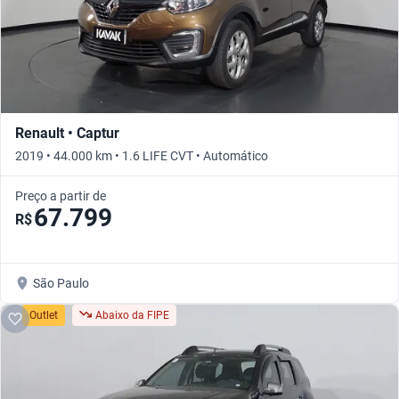
Renault • Captur
2019 • 44.000 km • 1.6 LIFE CVT • Automático
Preço a partir de
67.799
R$
São Paulo
Outlet
Abaixo da FIPE