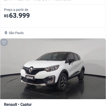
Preço a partir de
63.999
R$
São Paulo
Renault • Captur