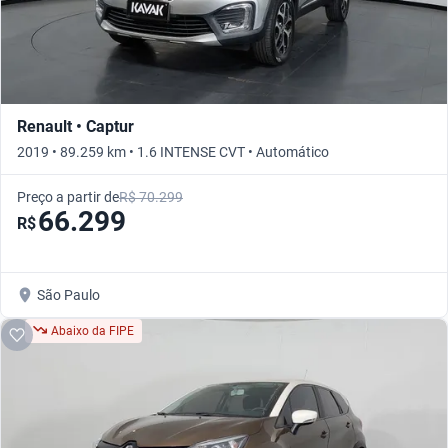
Renault • Captur
2019 • 89.259 km • 1.6 INTENSE CVT • Automático
Preço a partir de
R$ 70.299
66.299
R$
São Paulo
Abaixo da FIPE