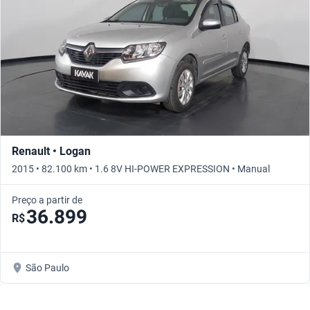
Renault • Logan
2015 • 82.100 km • 1.6 8V HI-POWER EXPRESSION • Manual
Preço a partir de
36.899
R$
São Paulo