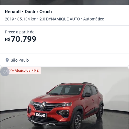
Renault • Duster Oroch
2019 • 85.134 km • 2.0 DYNAMIQUE AUTO • Automático
Preço a partir de
70.799
R$
São Paulo
Abaixo da FIPE