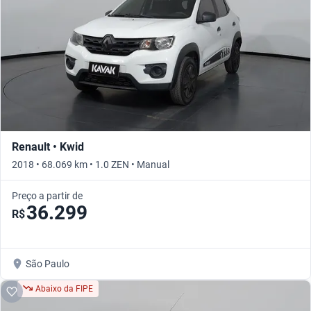
Renault • Kwid
2018 • 68.069 km • 1.0 ZEN • Manual
Preço a partir de
36.299
R$
São Paulo
Abaixo da FIPE