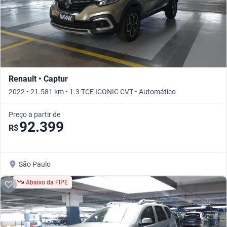
Renault • Captur
2022 • 21.581 km • 1.3 TCE ICONIC CVT • Automático
Preço a partir de
92.399
R$
São Paulo
Abaixo da FIPE