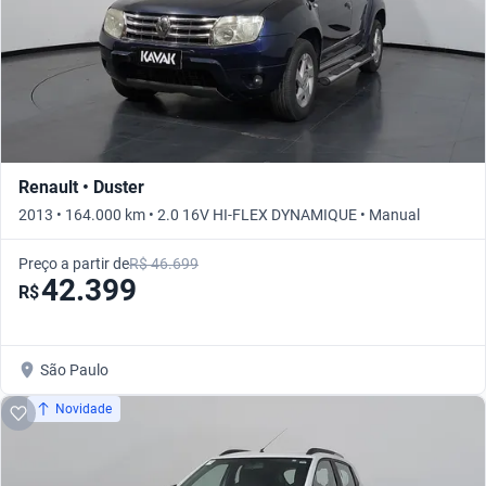
Renault • Duster
2013 • 164.000 km • 2.0 16V HI-FLEX DYNAMIQUE • Manual
Preço a partir de
R$ 46.699
42.399
R$
São Paulo
Novidade