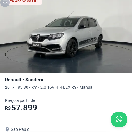
Abaixo da FIPE
Renault • Sandero
2017 • 85.807 km • 2.0 16V HI-FLEX RS • Manual
Preço a partir de
57.899
R$
São Paulo