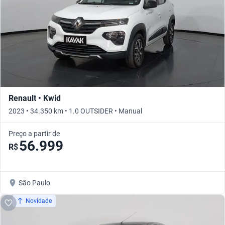
Renault • Kwid
2023 • 34.350 km • 1.0 OUTSIDER • Manual
Preço a partir de
56.999
R$
São Paulo
Novidade