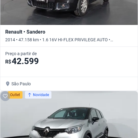
Renault • Sandero
2014 • 47.158 km • 1.6 16V HI-FLEX PRIVILEGE AUTO •
Automático
Preço a partir de
42.599
R$
São Paulo
Outlet
Novidade