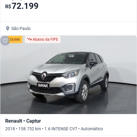
72.199
R$
São Paulo
Outlet
Abaixo da FIPE
Renault • Captur
2018 • 158.752 km • 1.6 INTENSE CVT • Automático