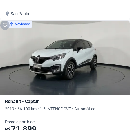
São Paulo
Novidade
Renault • Captur
2019 • 66.100 km • 1.6 INTENSE CVT • Automático
Preço a partir de
71.899
R$