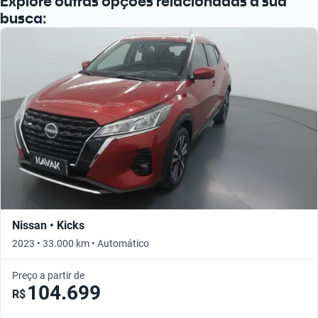
Explore outras opções relacionadas à sua
busca:
Nissan • Kicks
2023 • 33.000 km • Automático
Preço a partir de
104.699
R$