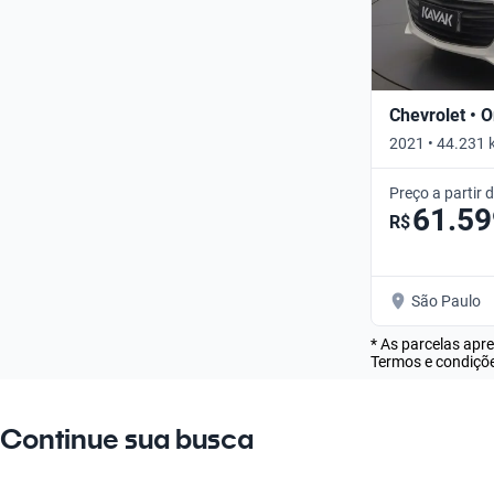
Chevrolet • O
2021 • 44.231 
Preço a partir 
61.59
R$
São Paulo
* As parcelas apr
Termos e condiçõe
Continue sua busca