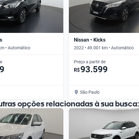
s
Nissan • Kicks
km • Automático
2022 • 49.001 km • Automático
de
Preço a partir de
9
93.599
R$
São Paulo
utras opções relacionadas à sua busca: