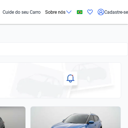
Cuide do seu Carro
Sobre nós
Cadastre-se