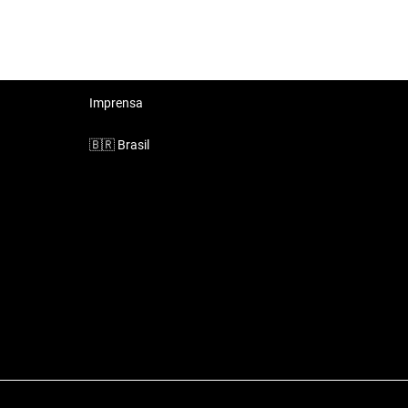
Imprensa
🇧🇷
Brasil