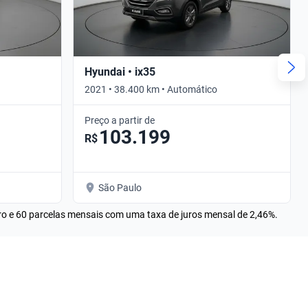
Hyundai • ix35
2021 • 38.400 km • Automático
Preço a partir de
103.199
R$
São Paulo
rro e 60 parcelas mensais com uma taxa de juros mensal de 2,46%.