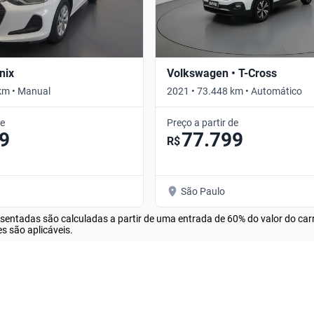
nix
Volkswagen • T-Cross
km • Manual
2021 • 73.448 km • Automático
de
Preço a partir de
9
77.799
R$
São Paulo
esentadas são calculadas a partir de uma entrada de 60% do valor do ca
s são aplicáveis.