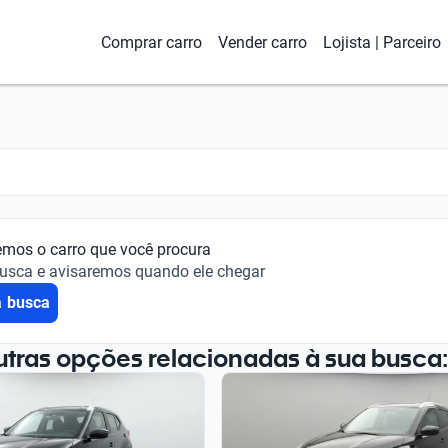
Comprar carro
Vender carro
Lojista | Parceiro
emos o carro que você procura
busca e avisaremos quando ele chegar
a busca
utras opções relacionadas à sua busca: