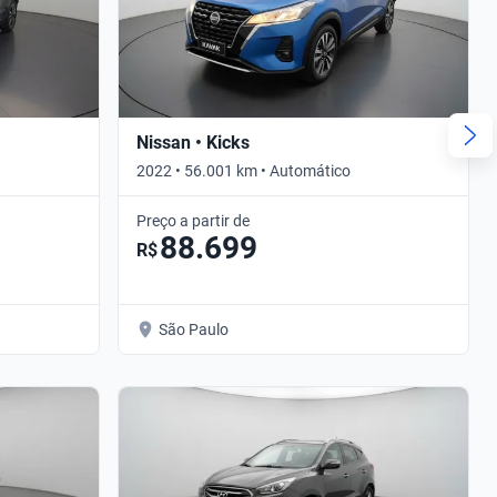
Nissan • Kicks
2022 • 56.001 km • Automático
Preço a partir de
88.699
R$
São Paulo