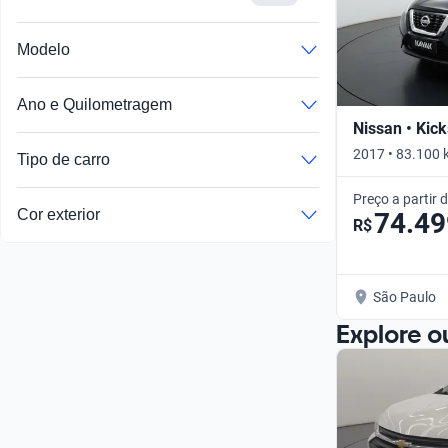
Modelo
Ano e Quilometragem
Nissan • Kick
2017 • 83.100 
Tipo de carro
Preço a partir 
Cor exterior
74.49
R$
São Paulo
Explore o