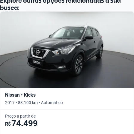
Explore outras opções relacionadas à sua
busca:
Nissan • Kicks
2017 • 83.100 km • Automático
Preço a partir de
74.499
R$