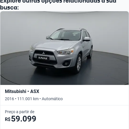
Explore outras opções relacionadas à sua
busca:
Mitsubishi • ASX
2016 • 111.001 km • Automático
Preço a partir de
59.099
R$