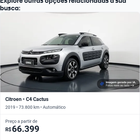
Explore outras opções relacionadas à sua
busca:
Citroen • C4 Cactus
2019 • 73.800 km • Automático
Preço a partir de
66.399
R$