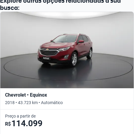
Explore outras opções relacionadas à sua
busca:
Chevrolet • Equinox
2018 • 43.723 km • Automático
Preço a partir de
114.099
R$