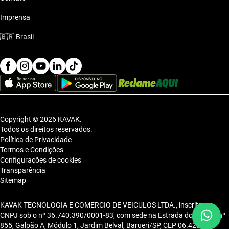
Imprensa
🇧🇷
Brasil
Copyright © 2026 KAVAK.
Todos os direitos reservados.
Política de Privacidade
Termos e Condições
Configurações de cookies
Transparência
Sitemap
KAVAK TECNOLOGIA E COMERCIO DE VEICULOS LTDA., inscrita no
CNPJ sob o nº 36.740.390/0001-83, com sede na Estrada dos Alpes, nº
855, Galpão A, Módulo 1, Jardim Belval, Barueri/SP, CEP 06.423-080