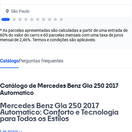
São Paulo
* As parcelas apresentadas são calculadas a partir de uma entrada de
60% do valor do carro e 60 parcelas mensais com uma taxa de juros
mensal de 2,46%. Termos e condições são aplicáveis.
Catálogo
Perguntas frequentes
Catálogo de Mercedes Benz Gla 250 2017
Automatico
Mercedes Benz Gla 250 2017
Automatico: Conforto e Tecnologia
para Todos os Estilos
Olha, ter um Mercedes Benz Gla 250 2017 Automatico é como
Ler mais