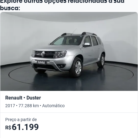
Explore outras opções relacionadas à sua
busca:
Renault • Duster
2017 • 77.288 km • Automático
Preço a partir de
61.199
R$