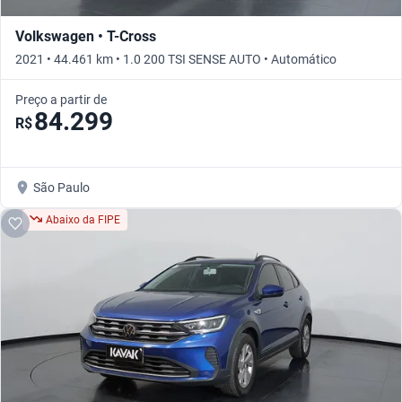
Volkswagen • T-Cross
2021 • 44.461 km • 1.0 200 TSI SENSE AUTO • Automático
Preço a partir de
84.299
R$
São Paulo
Abaixo da FIPE