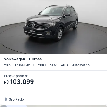
Volkswagen • T-Cross
2024 • 17.894 km • 1.0 200 TSI SENSE AUTO • Automático
Preço a partir de
103.099
R$
São Paulo