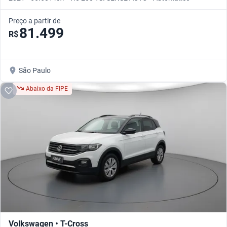
Preço a partir de
81.499
R$
São Paulo
Abaixo da FIPE
Volkswagen • T-Cross