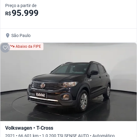
Preço a partir de
95.999
R$
São Paulo
Abaixo da FIPE
Volkswagen • T-Cross
2021 • 66.601 km • 1.0 200 TSI SENSE AUTO • Automático