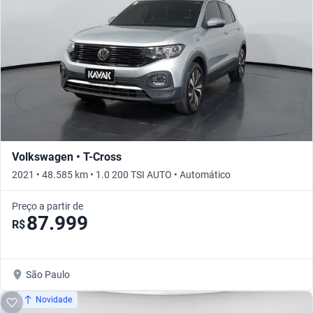
Volkswagen • T-Cross
2021 • 48.585 km • 1.0 200 TSI AUTO • Automático
Preço a partir de
87.999
R$
São Paulo
Novidade