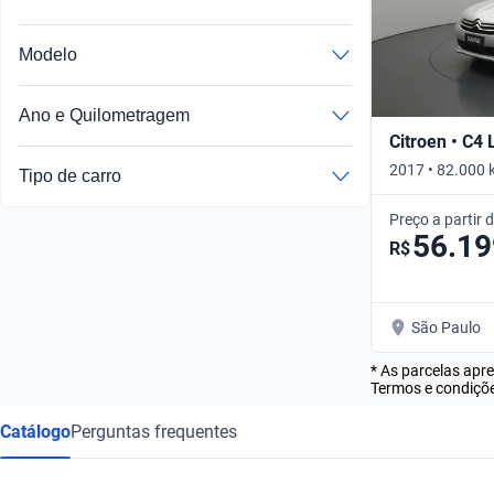
Modelo
Ano e Quilometragem
Citroen • C4
2017 • 82.000 
Tipo de carro
Preço a partir 
56.19
R$
São Paulo
* As parcelas apr
Termos e condiçõe
Catálogo
Perguntas frequentes