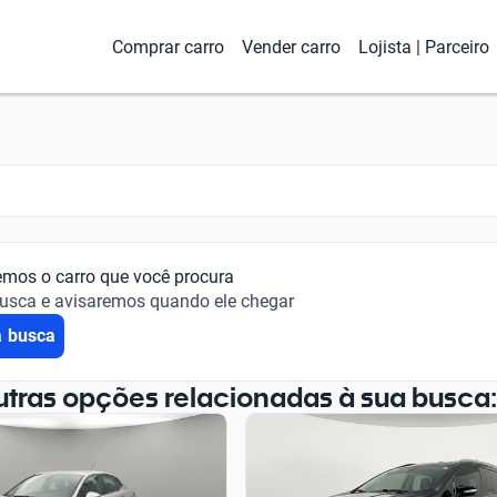
Comprar carro
Vender carro
Lojista | Parceiro
emos o carro que você procura
busca e avisaremos quando ele chegar
a busca
utras opções relacionadas à sua busca: