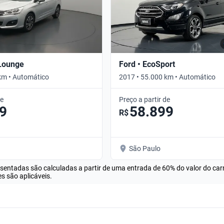
 Lounge
Ford • EcoSport
km • Automático
2017 • 55.000 km • Automático
de
Preço a partir de
9
58.899
R$
São Paulo
esentadas são calculadas a partir de uma entrada de 60% do valor do ca
s são aplicáveis.