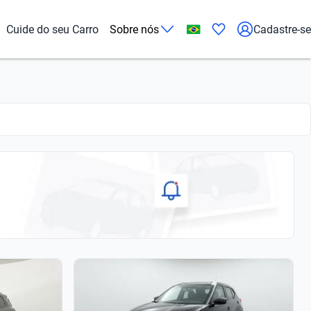
Cuide do seu Carro
Sobre nós
Cadastre-se