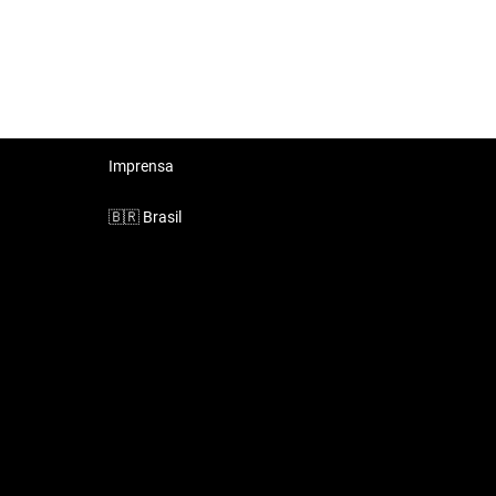
Imprensa
🇧🇷
Brasil