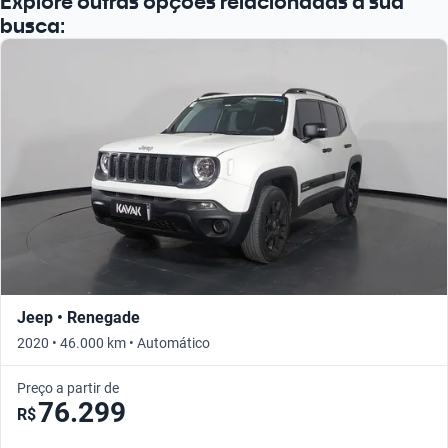
Explore outras opções relacionadas à sua
busca:
Jeep • Renegade
2020 • 46.000 km • Automático
Preço a partir de
76.299
R$