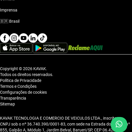
Imprensa
🇧🇷
Brasil
Copyright © 2026 KAVAK.
Todos os direitos reservados.
Política de Privacidade
Termos e Condições
Configurações de cookies
Transparência
Sitemap
KAVAK TECNOLOGIA E COMERCIO DE VEICULOS LTDA., inscrita no
CNPJ sob o nº 36.740.390/0001-83, com sede na Estrada dos Alpes, nº
855, Galpão A, Módulo 1, Jardim Belval, Barueri/SP, CEP 06.423-080