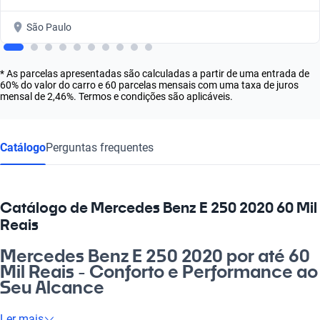
São Paulo
* As parcelas apresentadas são calculadas a partir de uma entrada de
60% do valor do carro e 60 parcelas mensais com uma taxa de juros
mensal de 2,46%. Termos e condições são aplicáveis.
Catálogo
Perguntas frequentes
Catálogo de Mercedes Benz E 250 2020 60 Mil
Reais
Mercedes Benz E 250 2020 por até 60
Mil Reais - Conforto e Performance ao
Seu Alcance
Se você busca um carro que una elegância, tecnologia e
Ler mais