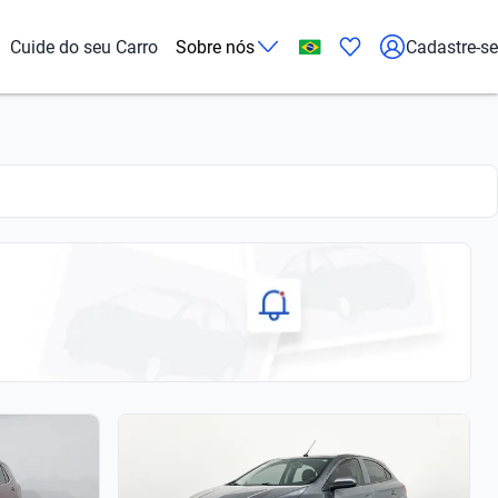
Cuide do seu Carro
Sobre nós
Cadastre-se