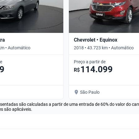
tra
Chevrolet • Equinox
km • Automático
2018 • 43.723 km • Automático
de
Preço a partir de
9
114.099
R$
São Paulo
esentadas são calculadas a partir de uma entrada de 60% do valor do ca
s são aplicáveis.