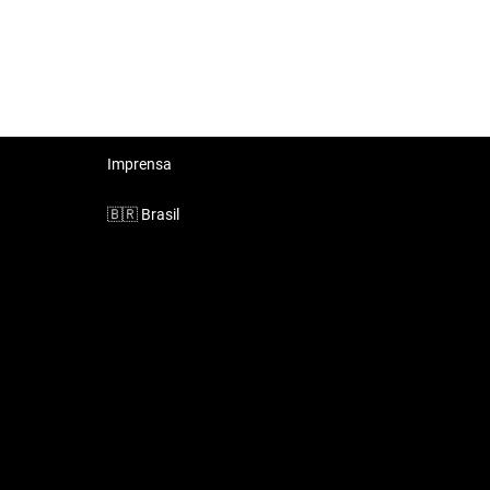
Imprensa
🇧🇷
Brasil