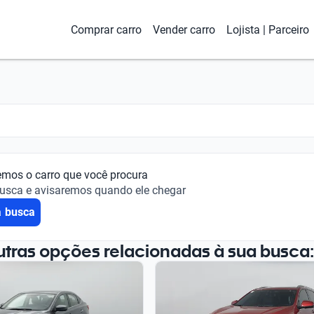
Comprar carro
Vender carro
Lojista | Parceiro
emos o carro que você procura
busca e avisaremos quando ele chegar
a busca
utras opções relacionadas à sua busca: