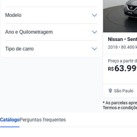
Modelo
Ano e Quilometragem
Nissan • Sen
2018 • 80.400 
Tipo de carro
Preço a partir 
63.99
R$
São Paulo
* As parcelas apr
Termos e condiçõe
Catálogo
Perguntas frequentes