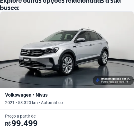
Explore outras opções relacionadas à sua
busca:
Volkswagen • Nivus
2021 • 58.320 km • Automático
Preço a partir de
99.499
R$