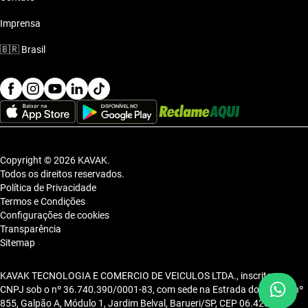
Imprensa
🇧🇷
Brasil
Copyright © 2026 KAVAK.
Todos os direitos reservados.
Política de Privacidade
Termos e Condições
Configurações de cookies
Transparência
Sitemap
KAVAK TECNOLOGIA E COMERCIO DE VEICULOS LTDA., inscrita no
CNPJ sob o nº 36.740.390/0001-83, com sede na Estrada dos Alpes, nº
855, Galpão A, Módulo 1, Jardim Belval, Barueri/SP, CEP 06.423-080