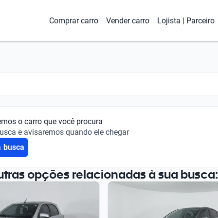
Comprar carro
Vender carro
Lojista | Parceiro
emos o carro que você procura
busca e avisaremos quando ele chegar
a busca
utras opções relacionadas à sua busca: