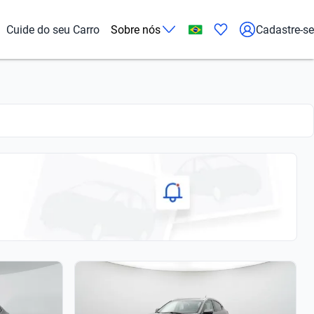
Cuide do seu Carro
Sobre nós
Cadastre-se