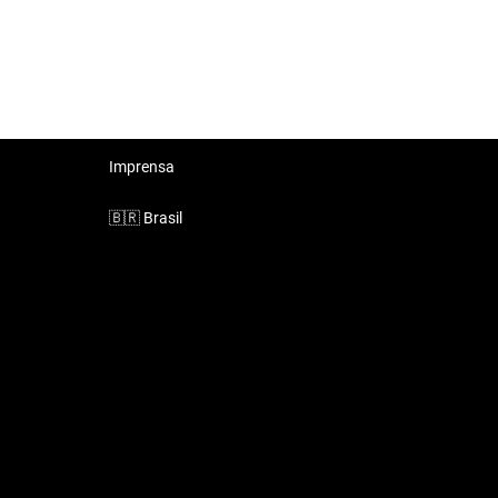
Imprensa
🇧🇷
Brasil