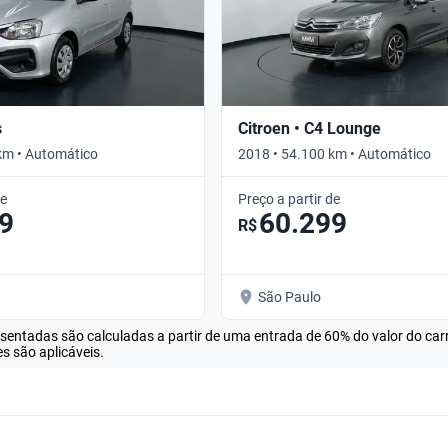
s
Citroen • C4 Lounge
km • Automático
2018 • 54.100 km • Automático
de
Preço a partir de
9
60.299
R$
São Paulo
esentadas são calculadas a partir de uma entrada de 60% do valor do ca
s são aplicáveis.