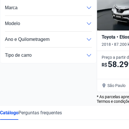
Marca
Modelo
Toyota • Etio
Ano e Quilometragem
2018 • 87.200 
Tipo de carro
Preço a partir 
58.29
R$
São Paulo
* As parcelas apr
Termos e condiçõe
Catálogo
Perguntas frequentes