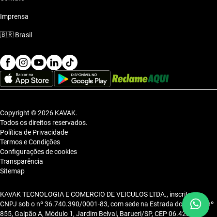
Imprensa
🇧🇷
Brasil
Copyright © 2026 KAVAK.
Todos os direitos reservados.
Política de Privacidade
Termos e Condições
Configurações de cookies
Transparência
Sitemap
KAVAK TECNOLOGIA E COMERCIO DE VEICULOS LTDA., inscrita no
CNPJ sob o nº 36.740.390/0001-83, com sede na Estrada dos Alpes, nº
855, Galpão A, Módulo 1, Jardim Belval, Barueri/SP, CEP 06.423-080