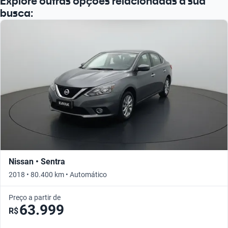
Explore outras opções relacionadas à sua
busca:
Nissan • Sentra
2018 • 80.400 km • Automático
Preço a partir de
63.999
R$