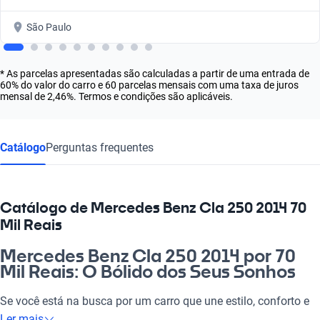
São Paulo
* As parcelas apresentadas são calculadas a partir de uma entrada de
60% do valor do carro e 60 parcelas mensais com uma taxa de juros
mensal de 2,46%. Termos e condições são aplicáveis.
Catálogo
Perguntas frequentes
Catálogo de Mercedes Benz Cla 250 2014 70
Mil Reais
Mercedes Benz Cla 250 2014 por 70
Mil Reais: O Bólido dos Seus Sonhos
Se você está na busca por um carro que une estilo, conforto e
tecnologia, o Mercedes Benz Cla 250 2014 por 70 mil reais é a
Ler mais