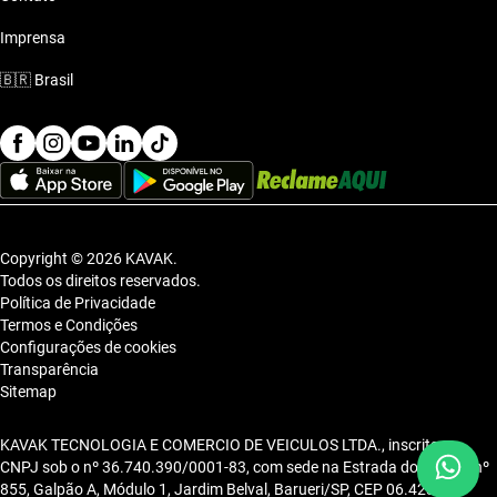
Imprensa
🇧🇷
Brasil
Copyright © 2026 KAVAK.
Todos os direitos reservados.
Política de Privacidade
Termos e Condições
Configurações de cookies
Transparência
Sitemap
KAVAK TECNOLOGIA E COMERCIO DE VEICULOS LTDA., inscrita no
CNPJ sob o nº 36.740.390/0001-83, com sede na Estrada dos Alpes, nº
855, Galpão A, Módulo 1, Jardim Belval, Barueri/SP, CEP 06.423-080