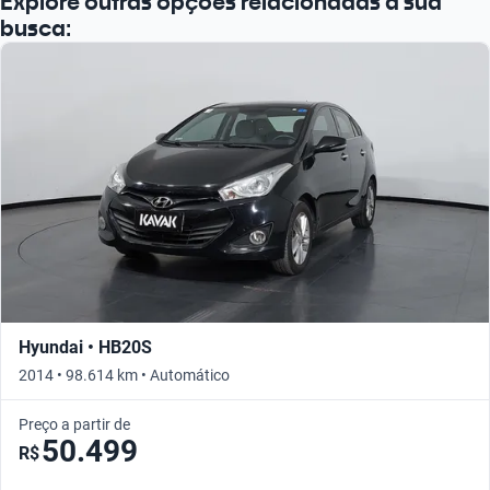
Explore outras opções relacionadas à sua
busca:
Hyundai • HB20S
2014 • 98.614 km • Automático
Preço a partir de
50.499
R$