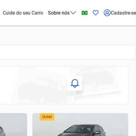
Cuide do seu Carro
Sobre nós
Cadastre-se
Outlet