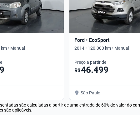
Ford • EcoSport
 km • Manual
2014 • 120.000 km • Manual
de
Preço a partir de
9
46.499
R$
São Paulo
esentadas são calculadas a partir de uma entrada de 60% do valor do ca
s são aplicáveis.