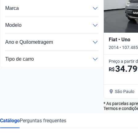
Marca
Modelo
Fiat • Uno
Ano e Quilometragem
2014 • 107.485
Tipo de carro
Preço a partir 
34.79
R$
São Paulo
* As parcelas apr
Termos e condiçõe
Catálogo
Perguntas frequentes