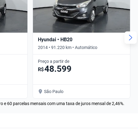
Hyundai • HB20
2014 • 91.220 km • Automático
Preço a partir de
48.599
R$
São Paulo
rro e 60 parcelas mensais com uma taxa de juros mensal de 2,46%.