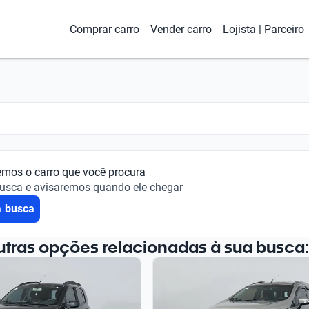
Comprar carro
Vender carro
Lojista | Parceiro
emos o carro que você procura
busca e avisaremos quando ele chegar
a busca
utras opções relacionadas à sua busca: