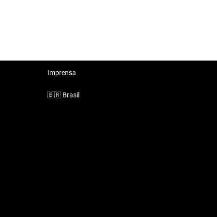
Imprensa
🇧🇷
Brasil