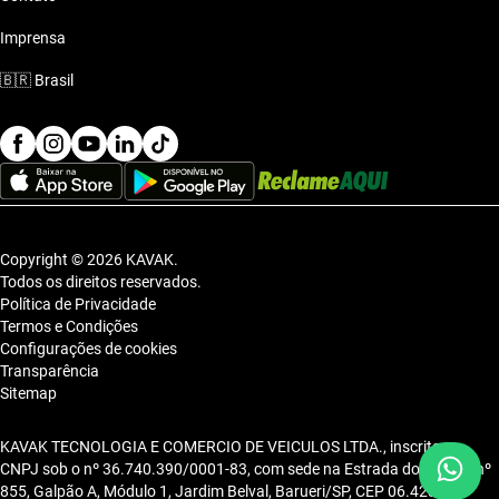
Imprensa
🇧🇷
Brasil
Copyright © 2026 KAVAK.
Todos os direitos reservados.
Política de Privacidade
Termos e Condições
Configurações de cookies
Transparência
Sitemap
KAVAK TECNOLOGIA E COMERCIO DE VEICULOS LTDA., inscrita no
CNPJ sob o nº 36.740.390/0001-83, com sede na Estrada dos Alpes, nº
855, Galpão A, Módulo 1, Jardim Belval, Barueri/SP, CEP 06.423-080