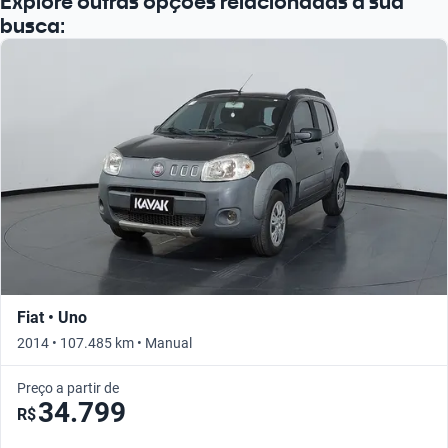
Explore outras opções relacionadas à sua
busca:
Fiat • Uno
2014 • 107.485 km • Manual
Preço a partir de
34.799
R$