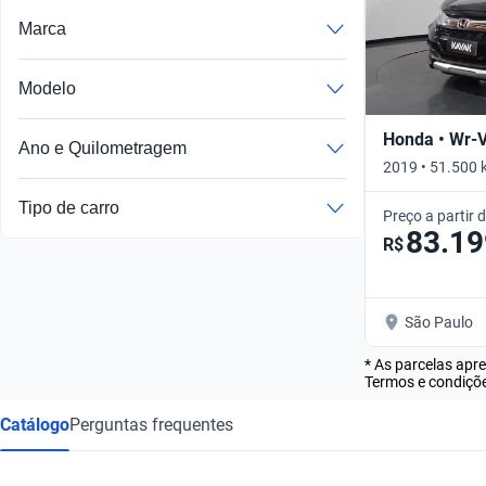
Marca
Modelo
Honda • Wr-
Ano e Quilometragem
2019 • 51.500 
Tipo de carro
Preço a partir 
83.19
R$
São Paulo
* As parcelas apr
Termos e condiçõe
Catálogo
Perguntas frequentes