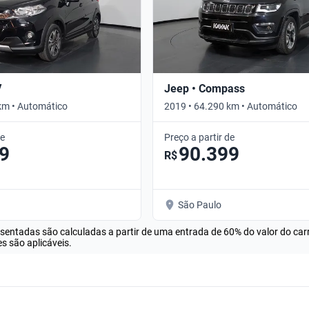
V
Jeep • Compass
km • Automático
2019 • 64.290 km • Automático
de
Preço a partir de
9
90.399
R$
São Paulo
esentadas são calculadas a partir de uma entrada de 60% do valor do ca
s são aplicáveis.