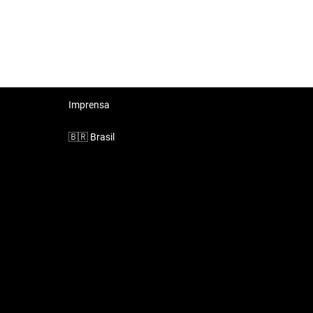
Imprensa
🇧🇷
Brasil