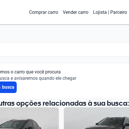
Comprar carro
Vender carro
Lojista | Parceiro
emos o carro que você procura
busca e avisaremos quando ele chegar
a busca
utras opções relacionadas à sua busca: