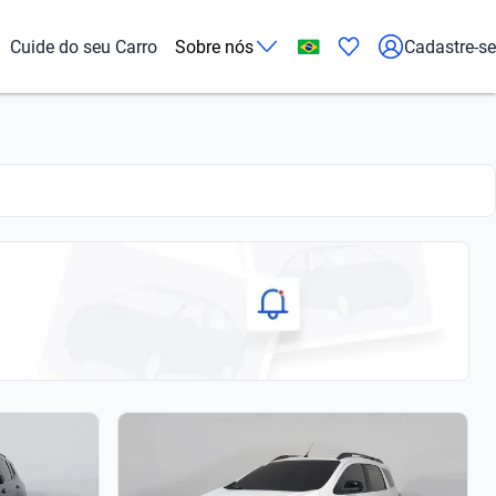
Cuide do seu Carro
Sobre nós
Cadastre-se