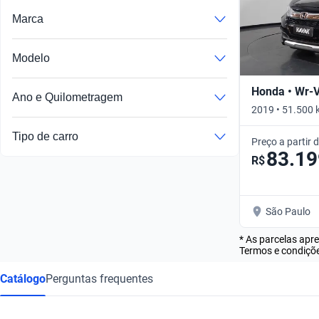
Marca
Modelo
Honda • Wr-
Ano e Quilometragem
2019 • 51.500 
Tipo de carro
Preço a partir 
83.19
R$
São Paulo
* As parcelas apr
Termos e condiçõe
Catálogo
Perguntas frequentes