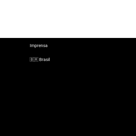
Imprensa
🇧🇷
Brasil