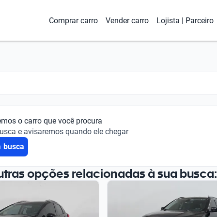
Comprar carro
Vender carro
Lojista | Parceiro
emos o carro que você procura
busca e avisaremos quando ele chegar
a busca
utras opções relacionadas à sua busca: