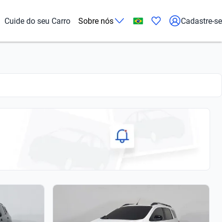
Cuide do seu Carro
Sobre nós
Cadastre-se