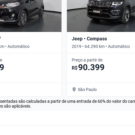
V
Jeep • Compass
km • Automático
2019 • 64.290 km • Automático
de
Preço a partir de
9
90.399
R$
São Paulo
esentadas são calculadas a partir de uma entrada de 60% do valor do ca
s são aplicáveis.