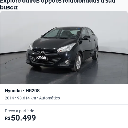
Explore outras opções relacionadas à sua
busca:
Hyundai • HB20S
2014 • 98.614 km • Automático
Preço a partir de
50.499
R$