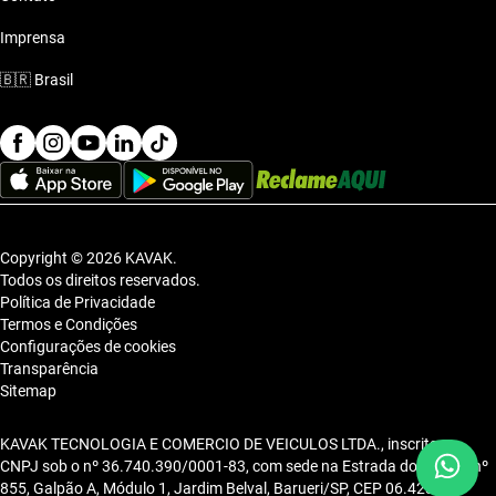
Imprensa
🇧🇷
Brasil
Copyright © 2026 KAVAK.
Todos os direitos reservados.
Política de Privacidade
Termos e Condições
Configurações de cookies
Transparência
Sitemap
KAVAK TECNOLOGIA E COMERCIO DE VEICULOS LTDA., inscrita no
CNPJ sob o nº 36.740.390/0001-83, com sede na Estrada dos Alpes, nº
855, Galpão A, Módulo 1, Jardim Belval, Barueri/SP, CEP 06.423-080