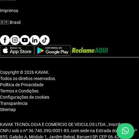
Imprensa
🇧🇷
Brasil
Copyright © 2026 KAVAK.
Todos os direitos reservados.
Política de Privacidade
Termos e Condições
Configurações de cookies
Transparência
Sitemap
KAVAK TECNOLOGIA E COMERCIO DE VEICULOS LTDA., inscrita no
CNPJ sob o nº 36.740.390/0001-83, com sede na Estrada dos Alpes, nº
855, Galpão A, Módulo 1, Jardim Belval, Barueri/SP, CEP 06.423-080