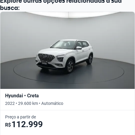
Explore outras opções relacionadas à sua
busca:
Hyundai • Creta
2022 • 29.600 km • Automático
Preço a partir de
112.999
R$