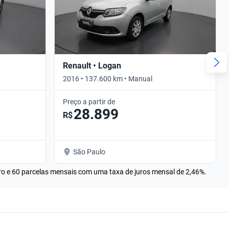
Renault • Logan
2016 • 137.600 km • Manual
Preço a partir de
28.899
R$
São Paulo
rro e 60 parcelas mensais com uma taxa de juros mensal de 2,46%.