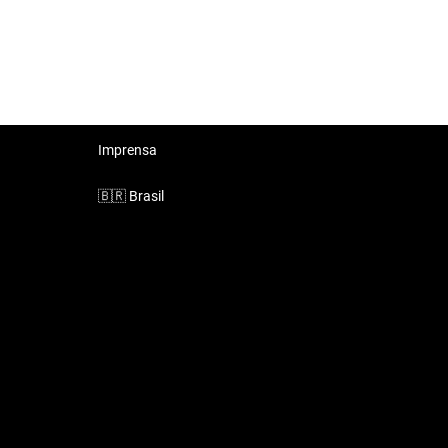
Imprensa
🇧🇷
Brasil