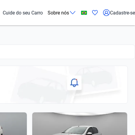
Cuide do seu Carro
Sobre nós
Cadastre-se