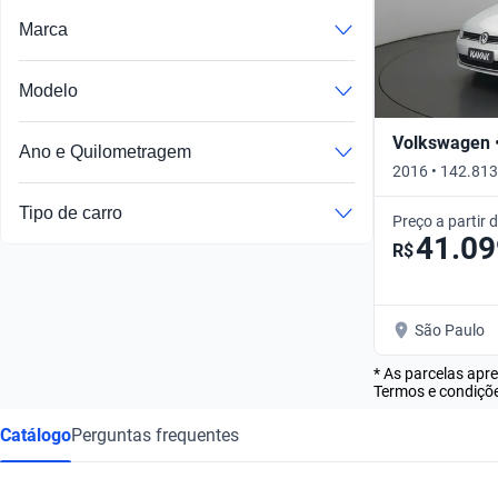
Marca
Modelo
Volkswagen 
Ano e Quilometragem
2016 • 142.813
Tipo de carro
Preço a partir 
41.09
R$
São Paulo
* As parcelas apr
Termos e condiçõe
Catálogo
Perguntas frequentes