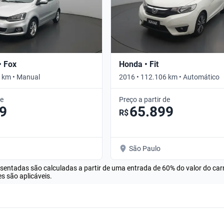
• Fox
Honda • Fit
 km • Manual
2016 • 112.106 km • Automático
de
Preço a partir de
9
65.899
R$
São Paulo
esentadas são calculadas a partir de uma entrada de 60% do valor do ca
s são aplicáveis.