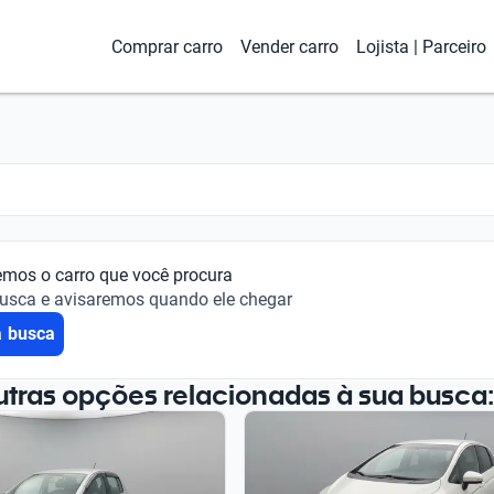
Comprar carro
Vender carro
Lojista | Parceiro
emos o carro que você procura
busca e avisaremos quando ele chegar
a busca
utras opções relacionadas à sua busca: