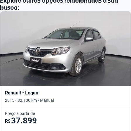
Explore outras opções relacionadas à sua
busca:
Renault • Logan
2015 • 82.100 km • Manual
Preço a partir de
37.899
R$