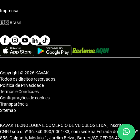
Imprensa
🇧🇷
Brasil
Copyright © 2026 KAVAK.
Todos os direitos reservados.
Política de Privacidade
Termos e Condições
Configurações de cookies
Transparência
Sitemap
KAVAK TECNOLOGIA E COMERCIO DE VEICULOS LTDA., inscrita no
CNPJ sob o nº 36.740.390/0001-83, com sede na Estrada dos Alpes, nº
855, Galpão A, Módulo 1, Jardim Belval, Barueri/SP, CEP 06.423-080