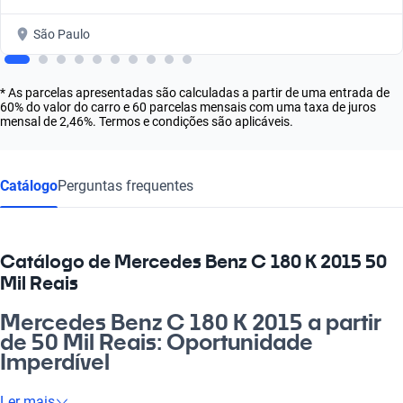
São Paulo
* As parcelas apresentadas são calculadas a partir de uma entrada de
60% do valor do carro e 60 parcelas mensais com uma taxa de juros
mensal de 2,46%. Termos e condições são aplicáveis.
Catálogo
Perguntas frequentes
Catálogo de Mercedes Benz C 180 K 2015 50
Mil Reais
Mercedes Benz C 180 K 2015 a partir
de 50 Mil Reais: Oportunidade
Imperdível
Se você está buscando elegância e performance, o Mercedes
Ler mais