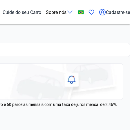
Cuide do seu Carro
Sobre nós
Cadastre-se
rro e 60 parcelas mensais com uma taxa de juros mensal de 2,46%.