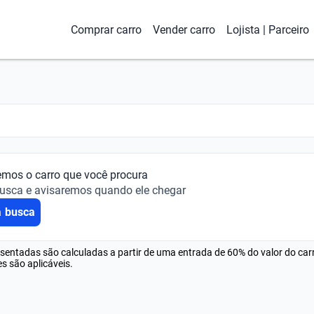
Comprar carro
Vender carro
Lojista | Parceiro
emos o carro que você procura
busca e avisaremos quando ele chegar
a busca
esentadas são calculadas a partir de uma entrada de 60% do valor do ca
s são aplicáveis.