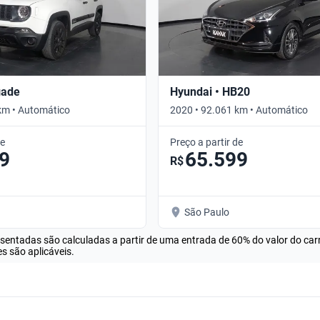
gade
Hyundai • HB20
km • Automático
2020 • 92.061 km • Automático
de
Preço a partir de
9
65.599
R$
São Paulo
esentadas são calculadas a partir de uma entrada de 60% do valor do ca
s são aplicáveis.