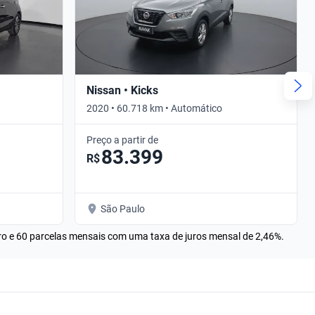
Nissan • Kicks
2020 • 60.718 km • Automático
Preço a partir de
83.399
R$
São Paulo
rro e 60 parcelas mensais com uma taxa de juros mensal de 2,46%.