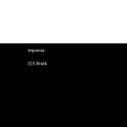
Imprensa
🇧🇷
Brasil