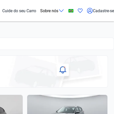
Cuide do seu Carro
Sobre nós
Cadastre-se