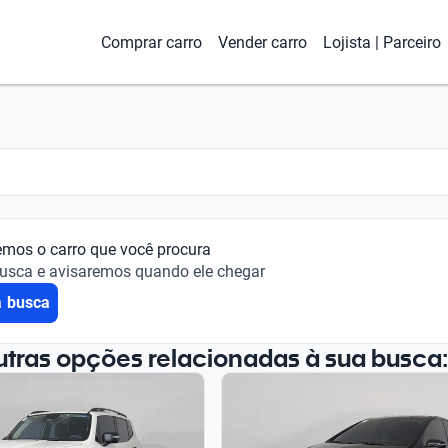
Comprar carro
Vender carro
Lojista | Parceiro
emos o carro que você procura
busca e avisaremos quando ele chegar
a busca
utras opções relacionadas à sua busca: