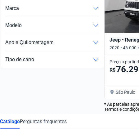
Marca
Modelo
Jeep • Rene
Ano e Quilometragem
2020 • 46.000 
Tipo de carro
Preço a partir 
76.29
R$
São Paulo
* As parcelas apr
Termos e condiçõe
Catálogo
Perguntas frequentes