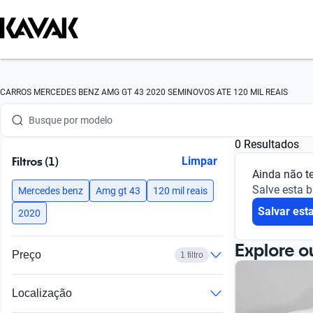
Busque por marca
CARROS MERCEDES BENZ AMG GT 43 2020 SEMINOVOS ATE 120 MIL REAIS
Busque por modelo
0 Resultados
Busque por versão
Filtros (1)
Limpar
Ainda não t
Busque por ano
Salve esta 
Mercedes benz
Amg gt 43
120 mil reais
Salvar est
Busque por marca
2020
Busque por modelo
Explore o
Preço
1 filtro
Busque por versão
Localização
Busque por ano