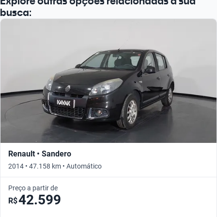
Explore outras opções relacionadas à sua
busca:
Renault • Sandero
2014 • 47.158 km • Automático
Preço a partir de
42.599
R$