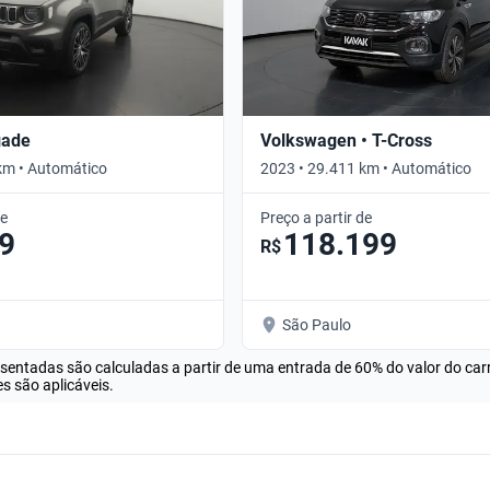
gade
Volkswagen • T-Cross
km • Automático
2023 • 29.411 km • Automático
de
Preço a partir de
9
118.199
R$
São Paulo
esentadas são calculadas a partir de uma entrada de 60% do valor do ca
s são aplicáveis.