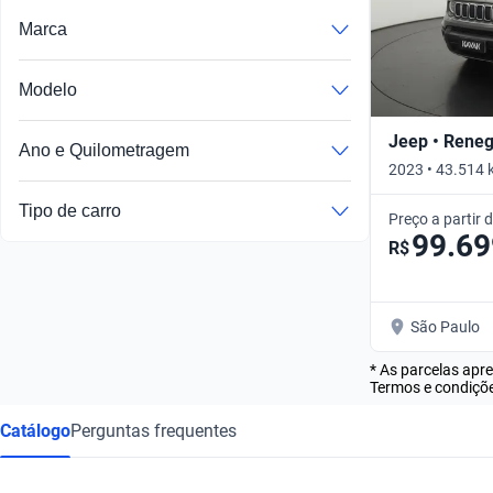
Marca
Modelo
Jeep • Rene
Ano e Quilometragem
2023 • 43.514 
Tipo de carro
Preço a partir 
99.69
R$
São Paulo
* As parcelas apr
Termos e condiçõe
Catálogo
Perguntas frequentes