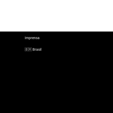
Imprensa
🇧🇷
Brasil