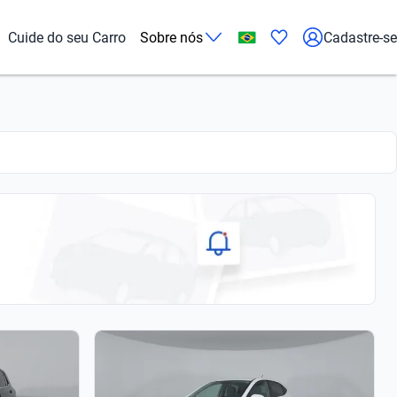
Cuide do seu Carro
Sobre nós
Cadastre-se