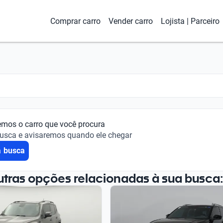
Comprar carro
Vender carro
Lojista | Parceiro
emos o carro que você procura
busca e avisaremos quando ele chegar
a busca
utras opções relacionadas à sua busca: