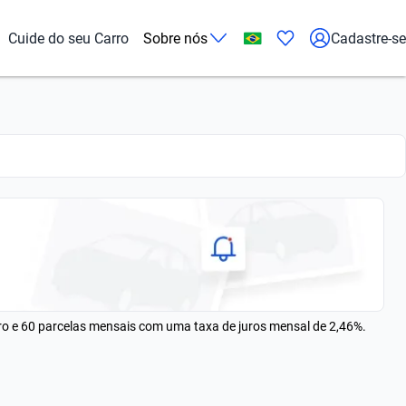
Cuide do seu Carro
Sobre nós
Cadastre-se
rro e 60 parcelas mensais com uma taxa de juros mensal de 2,46%.