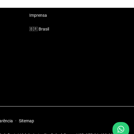
Imprensa
🇧🇷
Brasil
arência
·
Sitemap