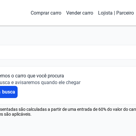
Comprar carro
Vender carro
Lojista | Parceiro
emos o carro que você procura
busca e avisaremos quando ele chegar
a busca
esentadas são calculadas a partir de uma entrada de 60% do valor do ca
s são aplicáveis.