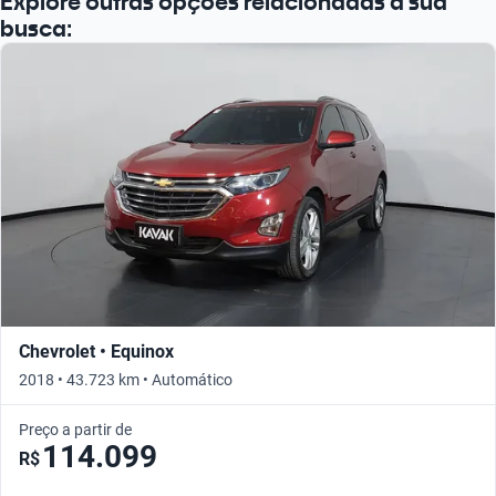
Explore outras opções relacionadas à sua
busca:
Chevrolet • Equinox
2018 • 43.723 km • Automático
Preço a partir de
114.099
R$