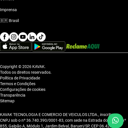
Imprensa
🇧🇷
Brasil
Copyright © 2026 KAVAK.
Todos os direitos reservados.
Política de Privacidade
Termos e Condições
Configurações de cookies
Transparência
Sitemap
KAVAK TECNOLOGIA E COMERCIO DE VEICULOS LTDA., inscrita no
CNPJ sob o nº 36.740.390/0001-83, com sede na Estrada dos Alpes, nº
855, Galpão A, Módulo 1, Jardim Belval, Barueri/SP, CEP 06.423-080