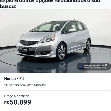
Explore outras opções relacionadas à sua
busca:
Honda • Fit
2013 • 88.684 km • Manual
Preço a partir de
50.899
R$