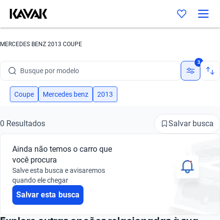
MERCEDES BENZ 2013 COUPE
Busque por marca
3
Busque por modelo
Busque por versão
Coupe
Mercedes benz
2013
Busque por ano
Salvar busca
0 Resultados
Busque por marca
Ainda não temos o carro que
Busque por modelo
você procura
Salve esta busca e avisaremos
Busque por versão
quando ele chegar
Salvar esta busca
Busque por ano