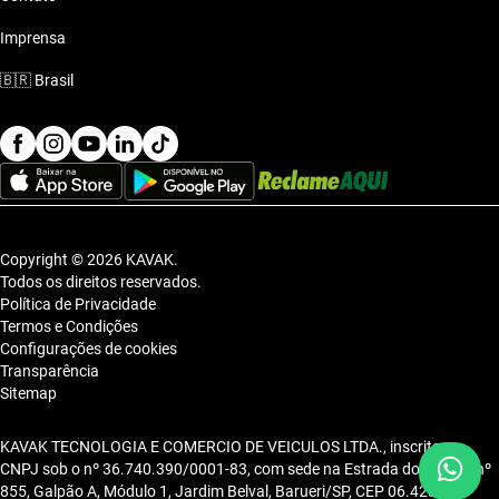
Imprensa
🇧🇷
Brasil
Copyright © 2026 KAVAK.
Todos os direitos reservados.
Política de Privacidade
Termos e Condições
Configurações de cookies
Transparência
Sitemap
KAVAK TECNOLOGIA E COMERCIO DE VEICULOS LTDA., inscrita no
CNPJ sob o nº 36.740.390/0001-83, com sede na Estrada dos Alpes, nº
855, Galpão A, Módulo 1, Jardim Belval, Barueri/SP, CEP 06.423-080