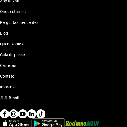
App Kavak
Onde estamos
Perguntas frequentes
Blog
Quem somos
Guia de preços
Carreiras
Contato
Imprensa
🇧🇷
Brasil