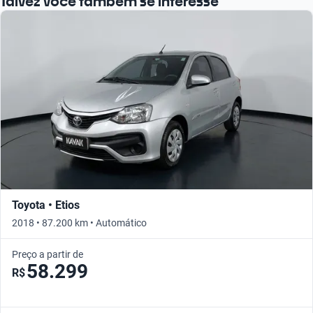
Talvez você também se interesse
Toyota • Etios
2018 • 87.200 km • Automático
Preço a partir de
58.299
R$