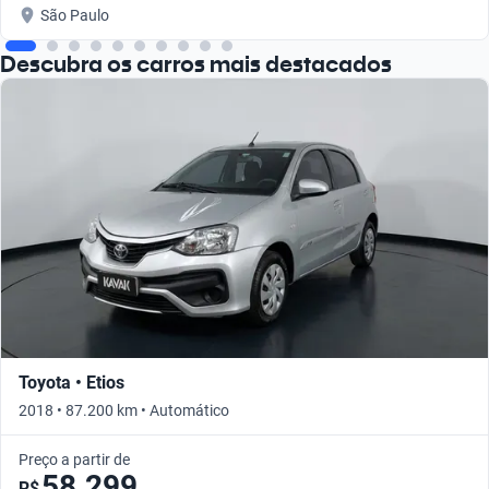
São Paulo
Descubra os carros mais destacados
Toyota • Etios
2018 • 87.200 km • Automático
Preço a partir de
58.299
R$