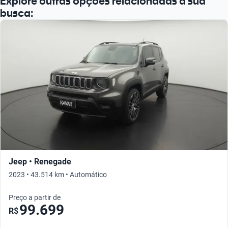
Explore outras opções relacionadas à sua
busca:
Jeep • Renegade
2023 • 43.514 km • Automático
Preço a partir de
99.699
R$