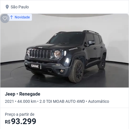
São Paulo
Novidade
Jeep • Renegade
2021 • 44.000 km • 2.0 TDI MOAB AUTO 4WD • Automático
Preço a partir de
93.299
R$