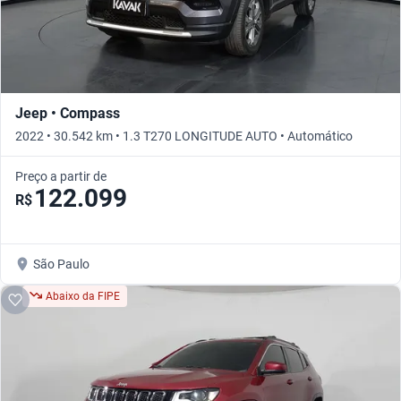
Jeep • Compass
2022 • 30.542 km • 1.3 T270 LONGITUDE AUTO • Automático
Preço a partir de
122.099
R$
São Paulo
Abaixo da FIPE