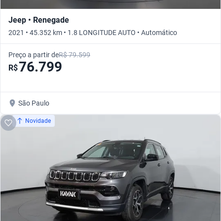
Jeep • Renegade
2021 • 45.352 km • 1.8 LONGITUDE AUTO • Automático
Preço a partir de
R$ 79.599
76.799
R$
São Paulo
Novidade