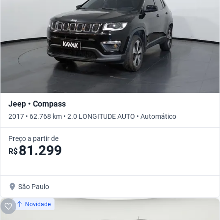
Jeep • Compass
2017 • 62.768 km • 2.0 LONGITUDE AUTO • Automático
Preço a partir de
81.299
R$
São Paulo
Novidade