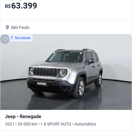
63.399
R$
São Paulo
Novidade
Jeep • Renegade
2021 • 29.000 km • 1.8 SPORT AUTO • Automático