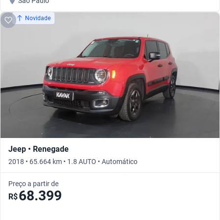
São Paulo
Novidade
Jeep • Renegade
2018 • 65.664 km • 1.8 AUTO • Automático
Preço a partir de
68.399
R$