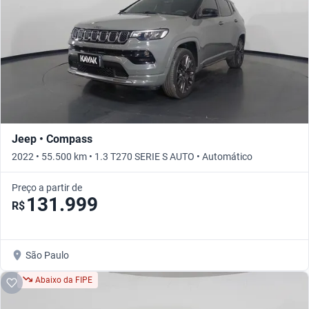
Jeep • Compass
2022 • 55.500 km • 1.3 T270 SERIE S AUTO • Automático
Preço a partir de
131.999
R$
São Paulo
Abaixo da FIPE