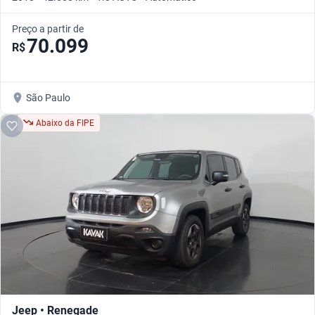
Preço a partir de
70.099
R$
São Paulo
Abaixo da FIPE
Jeep • Renegade