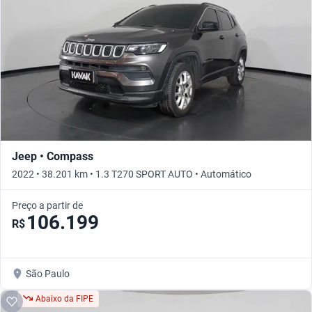
Jeep • Compass
2022 • 38.201 km • 1.3 T270 SPORT AUTO • Automático
Preço a partir de
106.199
R$
São Paulo
Abaixo da FIPE