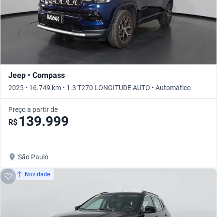
Jeep • Compass
2025 • 16.749 km • 1.3 T270 LONGITUDE AUTO • Automático
Preço a partir de
139.999
R$
São Paulo
Novidade