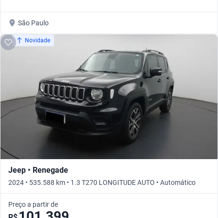
São Paulo
Novidade
Jeep • Renegade
2024 • 535.588 km • 1.3 T270 LONGITUDE AUTO • Automático
Preço a partir de
101.399
R$