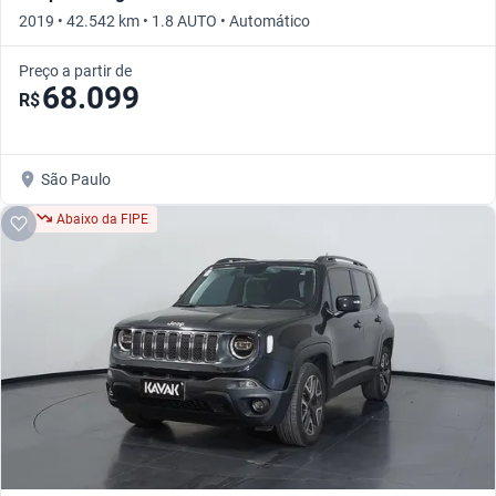
2019 • 42.542 km • 1.8 AUTO • Automático
Preço a partir de
68.099
R$
São Paulo
Abaixo da FIPE