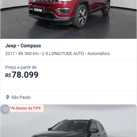
Jeep • Compass
2017 • 89.500 km • 2.0 LONGITUDE AUTO • Automático
Preço a partir de
78.099
R$
São Paulo
Abaixo da FIPE