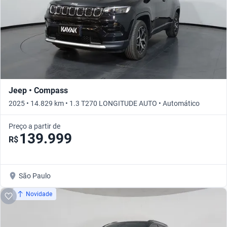
Jeep • Compass
2025 • 14.829 km • 1.3 T270 LONGITUDE AUTO • Automático
Preço a partir de
139.999
R$
São Paulo
Novidade