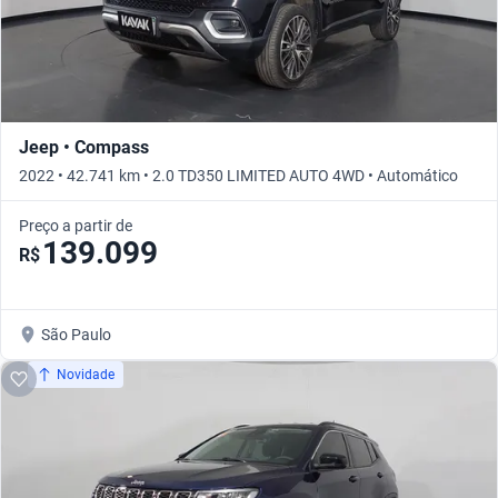
Jeep • Compass
2022 • 42.741 km • 2.0 TD350 LIMITED AUTO 4WD • Automático
Preço a partir de
139.099
R$
São Paulo
Novidade