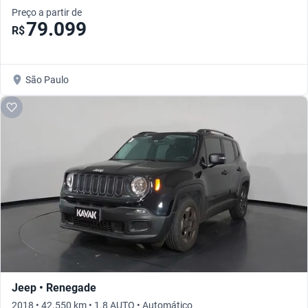
Preço a partir de
79.099
R$
São Paulo
Jeep • Renegade
2018 • 42.550 km • 1.8 AUTO • Automático