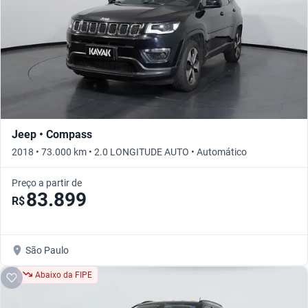
Jeep • Compass
2018 • 73.000 km • 2.0 LONGITUDE AUTO • Automático
Preço a partir de
83.899
R$
São Paulo
Abaixo da FIPE