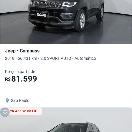
Jeep • Compass
2018 • 66.431 km • 2.0 SPORT AUTO • Automático
Preço a partir de
81.599
R$
São Paulo
Abaixo da FIPE