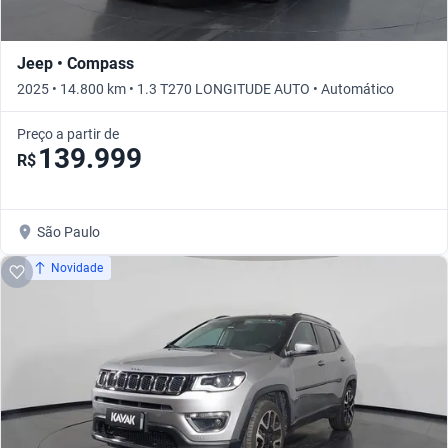
Jeep • Compass
2025 • 14.800 km • 1.3 T270 LONGITUDE AUTO • Automático
Preço a partir de
139.999
R$
São Paulo
Novidade