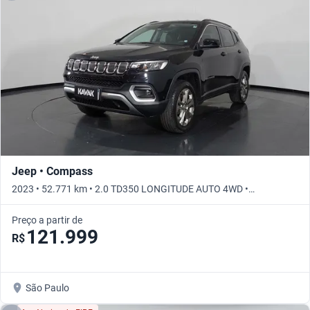
Jeep • Compass
2023 • 52.771 km • 2.0 TD350 LONGITUDE AUTO 4WD •
Automático
Preço a partir de
121.999
R$
São Paulo