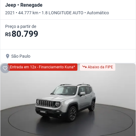
Jeep • Renegade
2021 • 44.777 km • 1.8 LONGITUDE AUTO • Automático
Preço a partir de
80.799
R$
São Paulo
Entrada em 12x - Financiamento Kuna*
Abaixo da FIPE