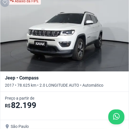
Abaixo da FIPE
Jeep • Compass
2017 • 78.625 km • 2.0 LONGITUDE AUTO • Automático
Preço a partir de
82.199
R$
São Paulo