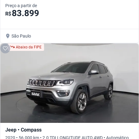
Preço a partir de
83.899
R$
São Paulo
Abaixo da FIPE
Jeep • Compass
2020 • 56.000 km • 2.0 TDI LONGITUDE AUTO 4WD • Automático