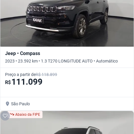
Jeep • Compass
2023 • 23.592 km • 1.3 T270 LONGITUDE AUTO • Automático
Preço a partir de
R$ 118.899
111.099
R$
São Paulo
Abaixo da FIPE