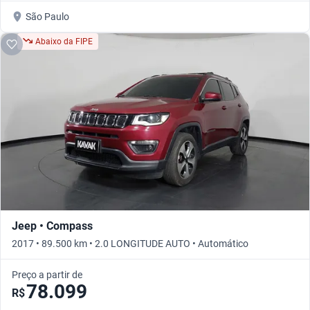
São Paulo
Abaixo da FIPE
Jeep • Compass
2017 • 89.500 km • 2.0 LONGITUDE AUTO • Automático
Preço a partir de
78.099
R$