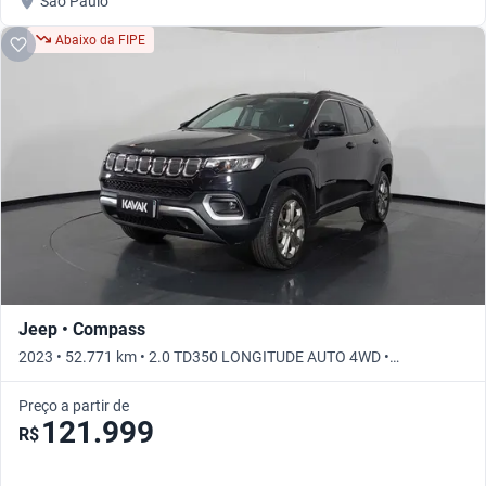
São Paulo
Abaixo da FIPE
Jeep • Compass
2023 • 52.771 km • 2.0 TD350 LONGITUDE AUTO 4WD •
Automático
Preço a partir de
121.999
R$