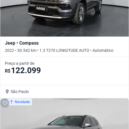
Jeep • Compass
2022 • 30.542 km • 1.3 T270 LONGITUDE AUTO • Automático
Preço a partir de
122.099
R$
São Paulo
Novidade