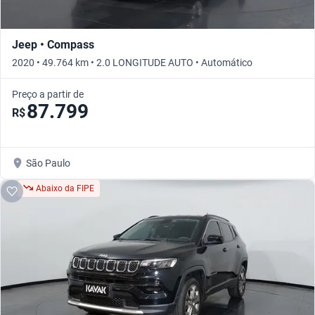
Jeep • Compass
2020 • 49.764 km • 2.0 LONGITUDE AUTO • Automático
Preço a partir de
87.799
R$
São Paulo
Abaixo da FIPE