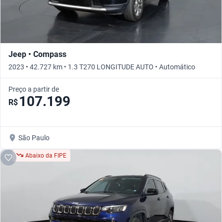
Jeep • Compass
2023 • 42.727 km • 1.3 T270 LONGITUDE AUTO • Automático
Preço a partir de
107.199
R$
São Paulo
Abaixo da FIPE