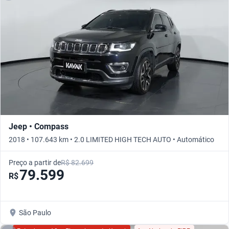
Jeep • Compass
2018 • 107.643 km • 2.0 LIMITED HIGH TECH AUTO • Automático
Preço a partir de
R$ 82.699
79.599
R$
São Paulo