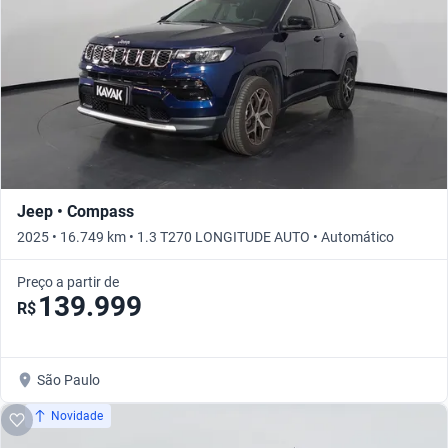
Jeep • Compass
2025 • 16.749 km • 1.3 T270 LONGITUDE AUTO • Automático
Preço a partir de
139.999
R$
São Paulo
Novidade