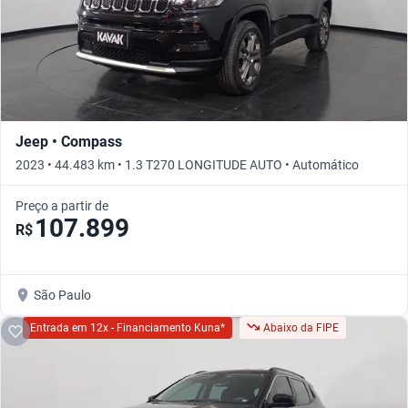
Jeep • Compass
2023 • 44.483 km • 1.3 T270 LONGITUDE AUTO • Automático
Preço a partir de
107.899
R$
São Paulo
Entrada em 12x - Financiamento Kuna*
Abaixo da FIPE