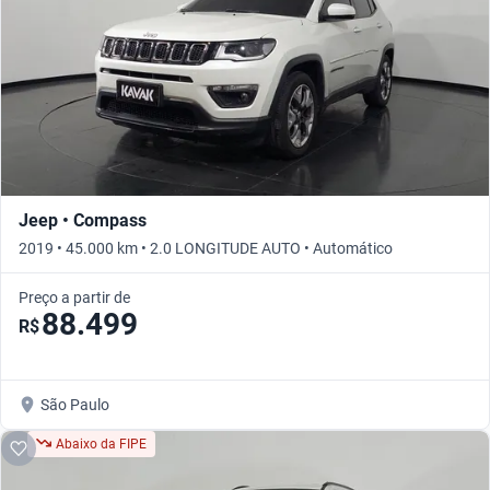
Jeep • Compass
2019 • 45.000 km • 2.0 LONGITUDE AUTO • Automático
Preço a partir de
88.499
R$
São Paulo
Abaixo da FIPE