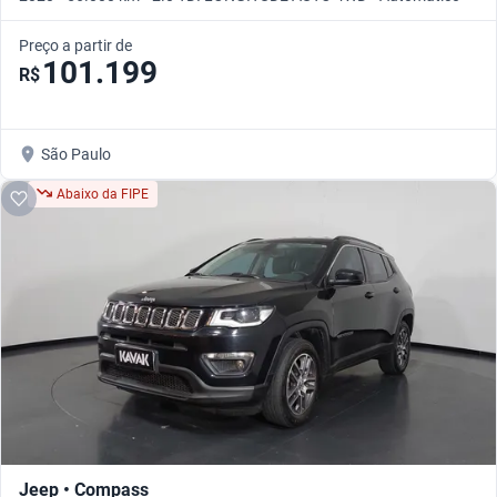
Preço a partir de
101.199
R$
São Paulo
Abaixo da FIPE
Jeep • Compass