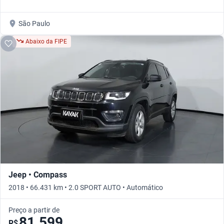
São Paulo
Abaixo da FIPE
Jeep • Compass
2018 • 66.431 km • 2.0 SPORT AUTO • Automático
Preço a partir de
81.599
R$