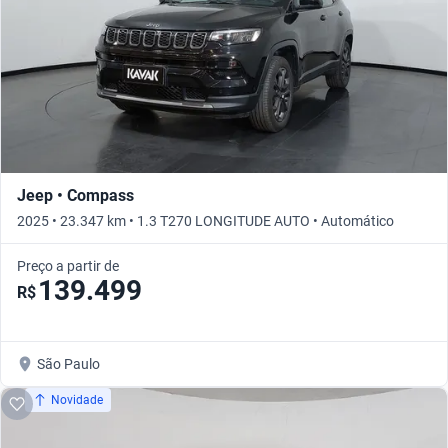
Jeep • Compass
2025 • 23.347 km • 1.3 T270 LONGITUDE AUTO • Automático
Preço a partir de
139.499
R$
São Paulo
Novidade