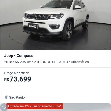
Jeep • Compass
2018 • 66.295 km • 2.0 LONGITUDE AUTO • Automático
Preço a partir de
73.699
R$
São Paulo
Entrada em 12x - Financiamento Kuna*