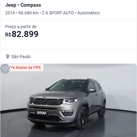
Jeep • Compass
2019 • 68.680 km • 2.0 SPORT AUTO • Automático
Preço a partir de
82.899
R$
São Paulo
Abaixo da FIPE