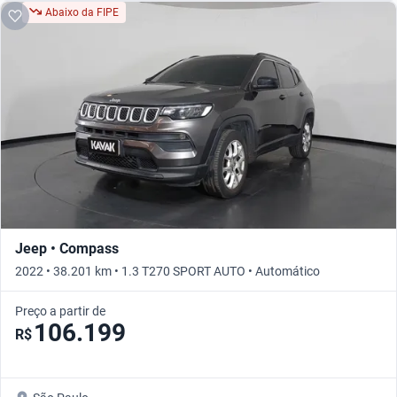
Abaixo da FIPE
Jeep • Compass
2022 • 38.201 km • 1.3 T270 SPORT AUTO • Automático
Preço a partir de
106.199
R$