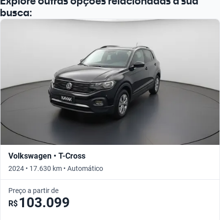
Explore outras opções relacionadas à sua
busca:
Volkswagen • T-Cross
2024 • 17.630 km • Automático
Preço a partir de
103.099
R$