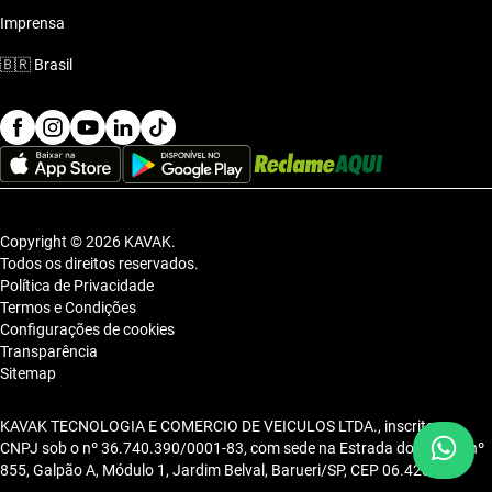
Imprensa
🇧🇷
Brasil
Copyright © 2026 KAVAK.
Todos os direitos reservados.
Política de Privacidade
Termos e Condições
Configurações de cookies
Transparência
Sitemap
KAVAK TECNOLOGIA E COMERCIO DE VEICULOS LTDA., inscrita no
CNPJ sob o nº 36.740.390/0001-83, com sede na Estrada dos Alpes, nº
855, Galpão A, Módulo 1, Jardim Belval, Barueri/SP, CEP 06.423-080