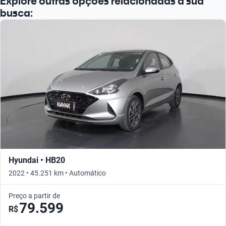
Explore outras opções relacionadas à sua
busca:
Hyundai • HB20
2022 • 45.251 km • Automático
Preço a partir de
79.599
R$