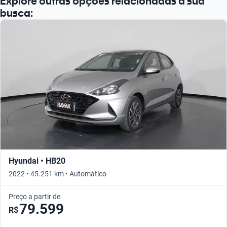
Explore outras opções relacionadas à sua
busca:
Hyundai • HB20
2022 • 45.251 km • Automático
Preço a partir de
79.599
R$